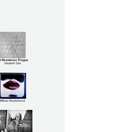
t Residence Prague
Vladimír Obr
Milota Havránková