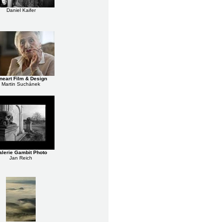
Daniel Kaifer
neart Film & Design
Martin Suchánek
lerie Gambit Photo
Jan Reich