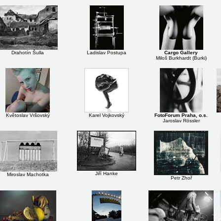
Drahotín Šulla
Ladislav Postupa
Cargo Gallery
Miloš Burkhardt (Burki)
Květoslav Vršovský
Karel Vojkovský
FotoForum Praha, o.s.
Jaroslav Rössler
Jiří Hanke
Miroslav Machotka
Petr Zhoř