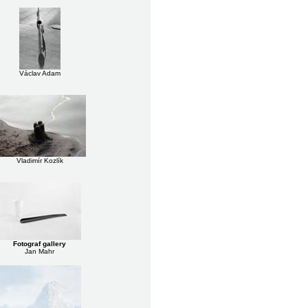
Václav Adam
Vladimír Kozlík
Fotograf gallery
Jan Mahr