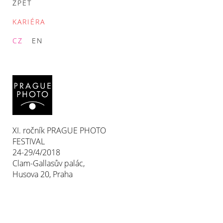
ZPĚT
KARIÉRA
CZ
EN
XI. ročník PRAGUE PHOTO
FESTIVAL
24-29/4/2018
Clam-Gallasův palác,
Husova 20, Praha