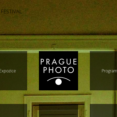
 FESTIVAL
Expozice
Progra