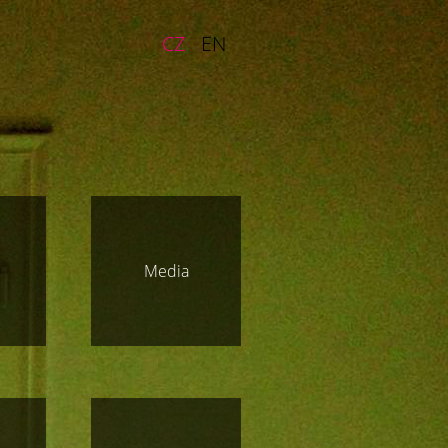
CZ
EN
m
Media