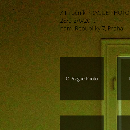
XII. ročník PRAGUE PHOTO
28/5-2/6/2019
nám. Republiky 7, Praha
O Prague Photo