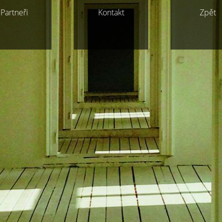
Partneři
Kontakt
Zpět