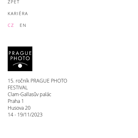
ZPĚT
KARIÉRA
CZ
EN
15. ročník PRAGUE PHOTO
FESTIVAL
Clam-Gallasův palác
Praha 1
Husova 20
14 - 19/11/2023