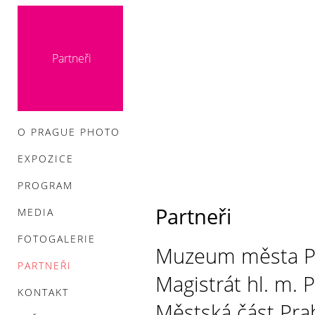
Partneři
O PRAGUE PHOTO
EXPOZICE
PROGRAM
Partneři
MEDIA
FOTOGALERIE
Muzeum města P
PARTNEŘI
Magistrát hl. m. 
KONTAKT
Městská část Pra